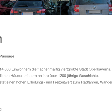
n
-Passage
4.000 Einwohnern die flächenmäßig viertgrößte Stadt Oberbayerns. Sie
lichen Häuser erinnern an ihre über 1200-jährige Geschichte.
ietet einen hohen Erholungs- und Freizeitwert zum Radfahren, Wander
g