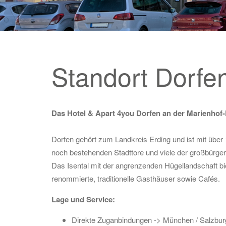
Standort Dorfe
Das Hotel & Apart 4you Dorfen an der Marienhof
Dorfen gehört zum Landkreis Erding und ist mit über 1
noch bestehenden Stadttore und viele der großbürger
Das Isental mit der angrenzenden Hügellandschaft b
renommierte, traditionelle Gasthäuser sowie Cafés.
Lage und Service:
Direkte Zuganbindungen -> München / Salzbur