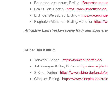
Bauernhausmuseum, Erding -
Bauernhausmu
Bräu z’Loh, Dorfen -
https://www.braeuzloh.de/
Erdinger Weissbräu, Erding -
https://de.erding
Flughafen München, Erding/München
https://
Attraktive Laufstrecken sowie Rad- und Spazier
Kunst und Kultur:
Tonwerk Dorfen -
https://tonwerk-dorfen.de/
Jakobmayer Kultur, Dorfen -
https://www.jakob
S’Kino, Dorfen -
https://www.skino-dorfen.de/
Cineplex Erding -
https://www.cineplex.de/erdin