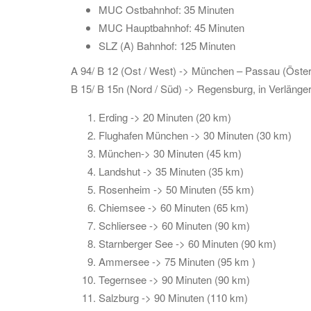
MUC Ostbahnhof: 35 Minuten
MUC Hauptbahnhof: 45 Minuten
SLZ (A) Bahnhof: 125 Minuten
A 94/ B 12 (Ost / West) -> München – Passau (Österr
B 15/ B 15n (Nord / Süd) -> Regensburg, in Verlänger
Erding -> 20 Minuten (20 km)
Flughafen München -> 30 Minuten (30 km)
München-> 30 Minuten (45 km)
Landshut -> 35 Minuten (35 km)
Rosenheim -> 50 Minuten (55 km)
Chiemsee -> 60 Minuten (65 km)
Schliersee -> 60 Minuten (90 km)
Starnberger See -> 60 Minuten (90 km)
Ammersee -> 75 Minuten (95 km )
Tegernsee -> 90 Minuten (90 km)
Salzburg -> 90 Minuten (110 km)