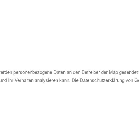
erden personenbezogene Daten an den Betreiber der Map gesendet u
t und Ihr Verhalten analysieren kann. Die Datenschutzerklärung von G